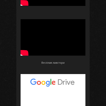
Весёлая лавстори