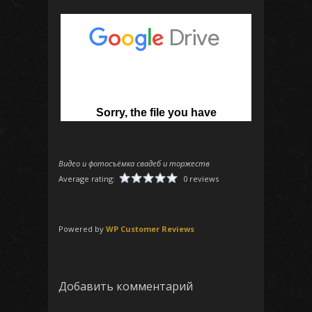
Видео и фотосъёмка свадеб и торжеств
Average rating:
0 reviews
Powered by
WP Customer Reviews
Добавить комментарий